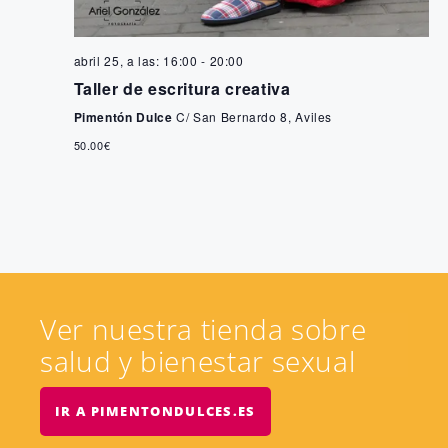
abril 25, a las: 16:00
-
20:00
Taller de escritura creativa
Pimentón Dulce
C/ San Bernardo 8, Aviles
50.00€
Ver nuestra tienda sobre
salud y bienestar sexual
IR A PIMENTONDULCES.ES