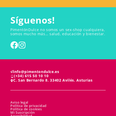
Síguenos!
PimentónDulce no somos un sex-shop cualquiera,
somos mucho más… salud, educación y bienestar.
info@pimentondulce.es
(+34) 615 50 10 10
C. San Bernardo 8. 33402 Avilés. Asturias
Aviso legal
Política de privacidad
Política de cookies
Mi Suscripción
Accesibilidad