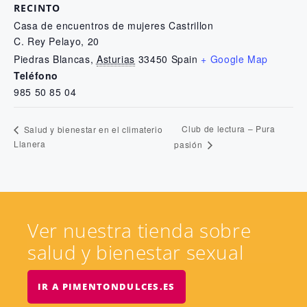
RECINTO
Casa de encuentros de mujeres Castrillon
C. Rey Pelayo, 20
Piedras Blancas
,
Asturias
33450
Spain
+ Google Map
Teléfono
985 50 85 04
Club de lectura – Pura
Salud y bienestar en el climaterio
Llanera
pasión
Ver nuestra tienda sobre
salud y bienestar sexual
IR A PIMENTONDULCES.ES