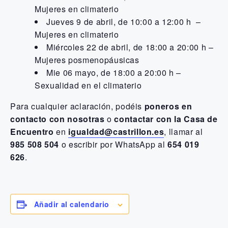
Mujeres en climaterio
Jueves 9 de abril, de 10:00 a 12:00 h –
Mujeres en climaterio
Miércoles 22 de abril, de 18:00 a 20:00 h –
Mujeres posmenopáusicas
Mie 06 mayo, de 18:00 a 20:00 h –
Sexualidad en el climaterio
Para cualquier aclaración, podéis
poneros en
contacto con nosotras
o
contactar con la Casa de
Encuentro
en
igualdad@castrillon.es
, llamar al
985 508 504
o escribir por WhatsApp al
654 019
626
.
Añadir al calendario