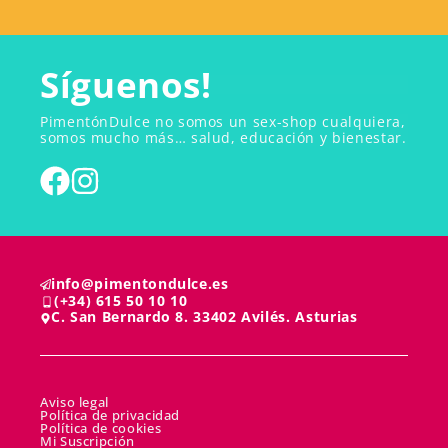
Síguenos!
PimentónDulce no somos un sex-shop cualquiera,
somos mucho más… salud, educación y bienestar.
info@pimentondulce.es
(+34) 615 50 10 10
C. San Bernardo 8. 33402 Avilés. Asturias
Aviso legal
Política de privacidad
Política de cookies
Mi Suscripción