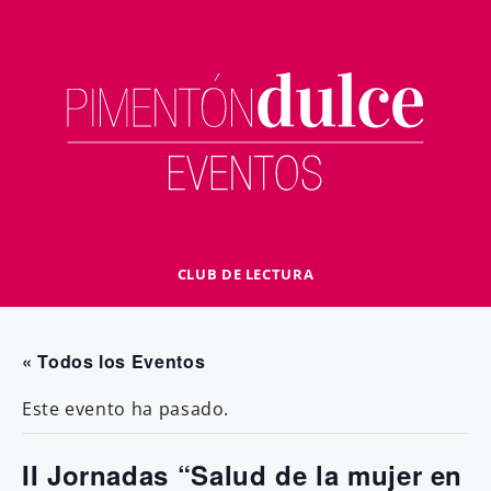
Saltar
al
contenido
CLUB DE LECTURA
« Todos los Eventos
Este evento ha pasado.
II Jornadas “Salud de la mujer en