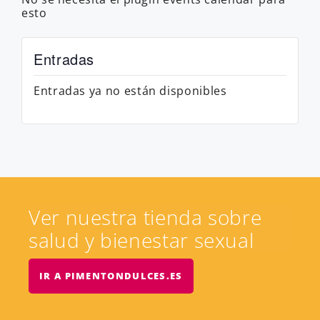
esto
Entradas
Entradas ya no están disponibles
Ver nuestra tienda sobre
salud y bienestar sexual
IR A PIMENTONDULCES.ES