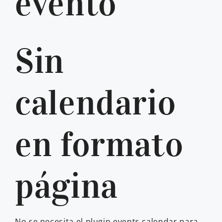
evento
Sin
calendario
en formato
página
No se necesita el plugin events calendar para