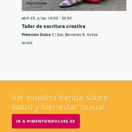
abril 25, a las: 16:00
-
20:00
Taller de escritura creativa
Pimentón Dulce
C/ San Bernardo 8, Aviles
50.00€
Ver nuestra tienda sobre
salud y bienestar sexual
IR A PIMENTONDULCES.ES