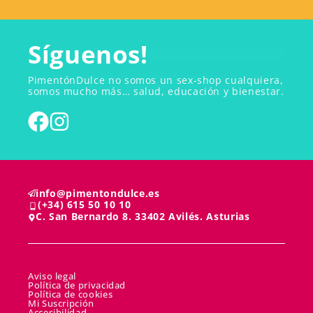
Síguenos!
PimentónDulce no somos un sex-shop cualquiera,
somos mucho más… salud, educación y bienestar.
info@pimentondulce.es
(+34) 615 50 10 10
C. San Bernardo 8. 33402 Avilés. Asturias
Aviso legal
Política de privacidad
Política de cookies
Mi Suscripción
Accesibilidad