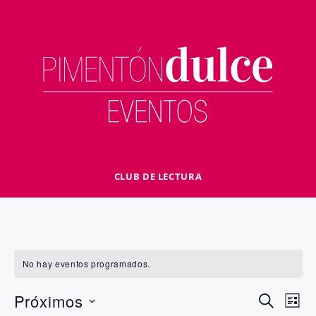
Saltar
al
contenido
CLUB DE LECTURA
No hay eventos programados.
N
N
Próximos
B
L